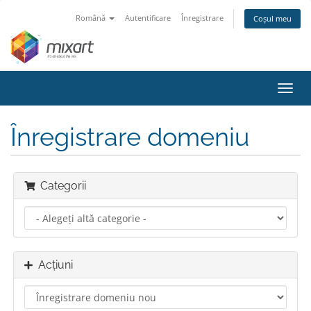
Română
Autentificare
Înregistrare
Coșul meu
Navi
Toggl
Înregistrare domeniu
Categorii
Acțiuni