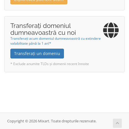
Transferați domeniul
dumneavoastră cu noi
Transferați acum domeniul dumneavoastră cu extindere
valabilitate până la 1 an!*
Transferați un domeniu
* Exclude anumite TLDs și domenii recent înnoite
Copyright © 2026 Mixart. Toate drepturile rezervate.