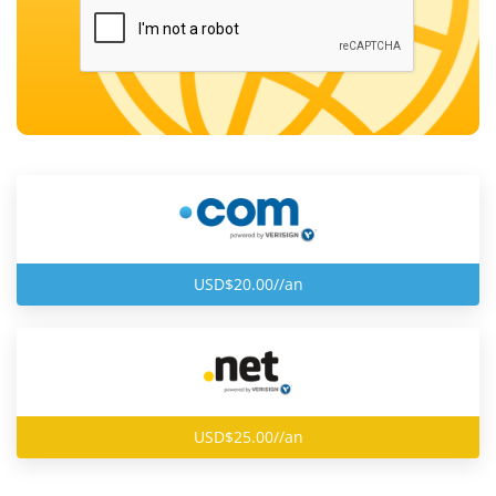
USD$20.00//an
USD$25.00//an