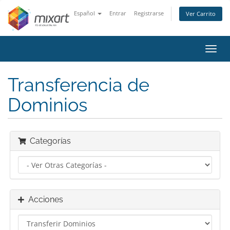
Español
Entrar
Registrarse
Ver Carrito
Alter
Nave
Transferencia de
Dominios
Categorías
Acciones